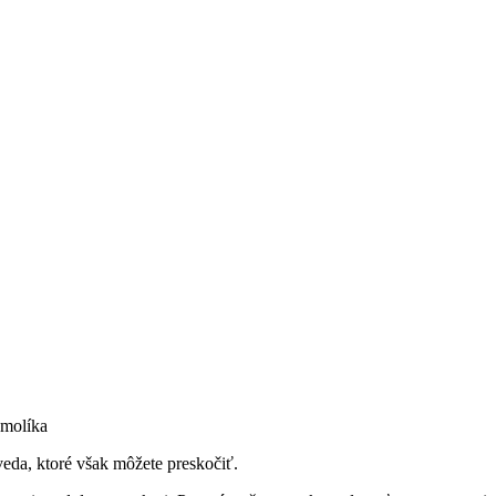
Smolíka
veda, ktoré však môžete preskočiť.