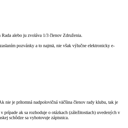
 Rada alebo ju zvoláva 1/3 členov Združenia.
aslaním pozvánky a to najmä, nie však výlučne elektronicky e-
 nie je prítomná nadpolovičná väčšina členov rady klubu, tak je
 v prípade ak sa rozhoduje o otázkach (záležitostiach) uvedených v
enskej schôdze sa vyhotovuje zápisnica.