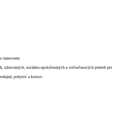
so stanovami
h, zdravotných, sociálno-spoločenských a voľnočasových potrieb pre
odujatí, pobytov a kurzov.