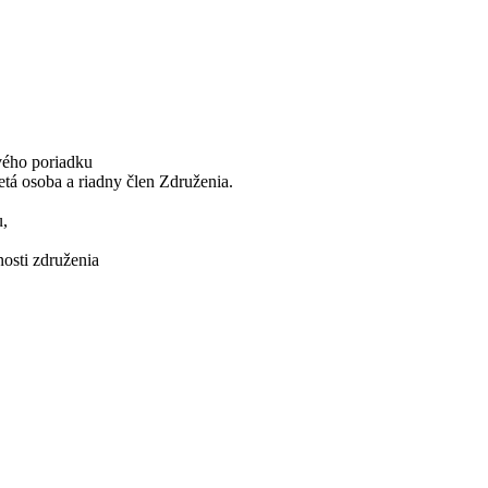
vého poriadku
etá osoba a riadny člen Združenia.
u,
nosti združenia