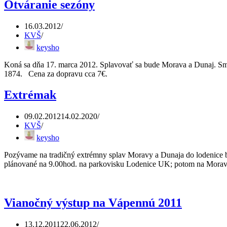
Otváranie sezóny
16.03.2012
KVŠ
keysho
Koná sa dňa 17. marca 2012. Splavovať sa bude Morava a Dunaj. Sme
1874. Cena za dopravu cca 7€.
Extrémak
09.02.2012
14.02.2020
KVŠ
keysho
Pozývame na tradičný extrémny splav Moravy a Dunaja do lodenice b
plánované na 9.00hod. na parkovisku Lodenice UK; potom na Morav
Vianočný výstup na Vápennú 2011
13.12.2011
22.06.2012