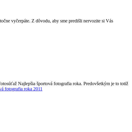
ytočne vyčerpáte. Z dôvodu, aby sme predišli nervozite si Vás
otosúťaž Najlepšia športová fotografia roka. Predovšetkým je to totiž
vá fotografia roka 2011