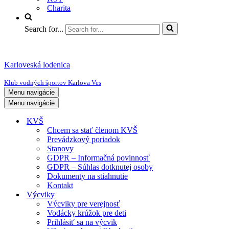
Charita
Search for...
Karloveská lodenica
Klub vodných športov Karlova Ves
Menu navigácie
Menu navigácie
KVŠ
Chcem sa stať členom KVŠ
Prevádzkový poriadok
Stanovy
GDPR – Informačná povinnosť
GDPR – Súhlas dotknutej osoby
Dokumenty na stiahnutie
Kontakt
Výcviky
Výcviky pre verejnosť
Vodácky krúžok pre deti
Prihlásiť sa na výcvik