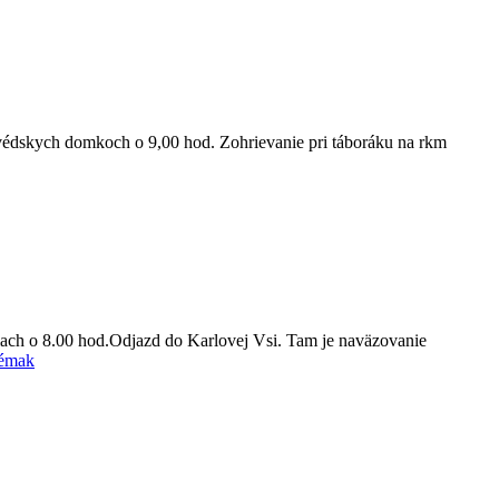
védskych domkoch o 9,00 hod. Zohrievanie pri táboráku na rkm
ach o 8.00 hod.Odjazd do Karlovej Vsi. Tam je naväzovanie
rémak